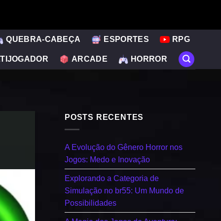
QUEBRA-CABEÇA
ESPORTES
RPG
TIJOGADOR
ARCADE
HORROR
POSTS RECENTES
A Evolução do Gênero Horror nos
Jogos: Medo e Inovação
Explorando a Categoria de
Simulação no br55: Um Mundo de
Possibilidades