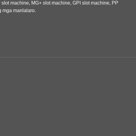
 slot machine, MG+ slot machine, GPI slot machine, PP
ng mga manlalaro.