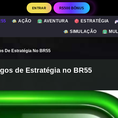
ENTRAR
R$500 BÔNUS
R55
AÇÃO
AVENTURA
ESTRATÉGIA
SIMULAÇÃO
MUL
s De Estratégia No BR55
gos de Estratégia no BR55