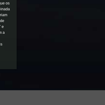
que os
einada
ariam
 de
' e
m a
is