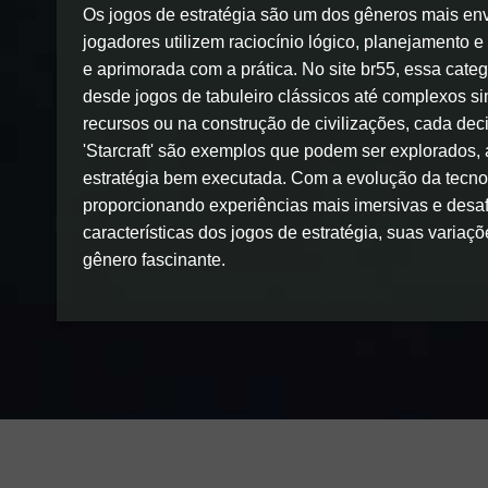
Os jogos de estratégia são um dos gêneros mais en
jogadores utilizem raciocínio lógico, planejamento 
e aprimorada com a prática. No site br55, essa cate
desde jogos de tabuleiro clássicos até complexos s
recursos ou na construção de civilizações, cada deci
'Starcraft' são exemplos que podem ser explorado
estratégia bem executada. Com a evolução da tecnolog
proporcionando experiências mais imersivas e desaf
características dos jogos de estratégia, suas vari
gênero fascinante.