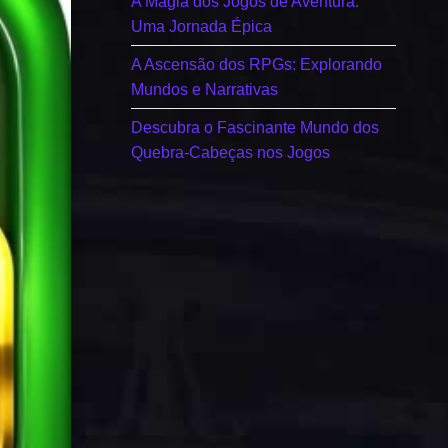
A Magia dos Jogos de Aventura:
Uma Jornada Épica
A Ascensão dos RPGs: Explorando
Mundos e Narrativas
Descubra o Fascinante Mundo dos
Quebra-Cabeças nos Jogos