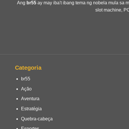
Ang
br55
ay may iba't ibang tema ng nobela mula sa m
slot machine, PG
Categoria
br55
Ação
Aventura
Estratégia
Quebra-cabeça
Esportes